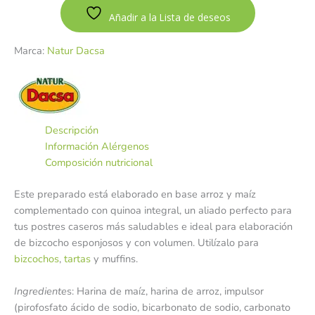
Añadir a la Lista de deseos
Marca:
Natur Dacsa
Descripción
Información Alérgenos
Composición nutricional
Este preparado está elaborado en base arroz y maíz
complementado con quinoa integral, un aliado perfecto para
tus postres caseros más saludables e ideal para elaboración
de bizcocho esponjosos y con volumen. Utilízalo para
bizcochos
,
tartas
y muffins.
Ingrediente
s: Harina de maíz, harina de arroz, impulsor
(pirofosfato ácido de sodio, bicarbonato de sodio, carbonato