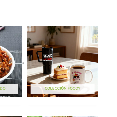
NDO
COLECCIÓN FOODY