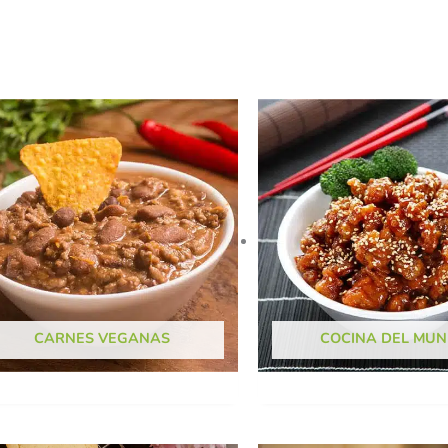
CARNES VEGANAS
COCINA DEL MU