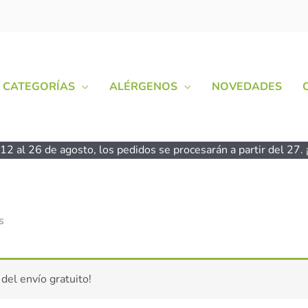
CATEGORÍAS
ALÉRGENOS
NOVEDADES
2 al 26 de agosto, los pedidos se procesarán a partir del 27. ¡
s
 del envío gratuito!