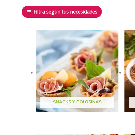
Filtra según tus necesidades
SNACKS Y GOLOSINAS