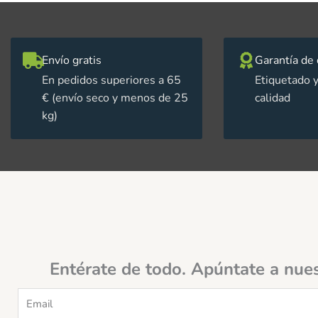
Envío gratis
Garantía de 
En pedidos superiores a 65
Etiquetado y
€ (envío seco y menos de 25
calidad
kg)
Entérate de todo. Apúntate a nue
Email