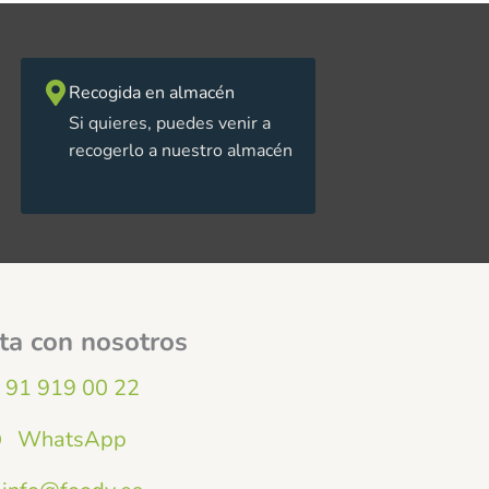
Recogida en almacén
Si quieres, puedes venir a
recogerlo a nuestro almacén
ta con nosotros
91 919 00 22
WhatsApp