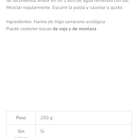
Se recomienda añadir en un 1 litro de agua hirviendo con sal.
Mezclar regularmente. Escurrir la pasta y sazonar a gusto.
Ingredientes
: Harina de trigo sarraceno ecológica
Puede contener trazas
de soja y de mostaza
Peso
250 g
Sin
Si