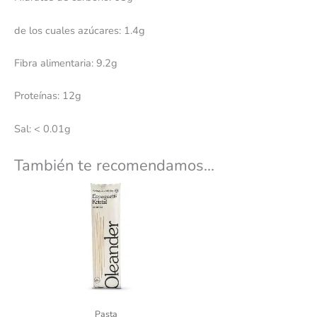
de los cuales azúcares: 1.4g
Fibra alimentaria: 9.2g
Proteínas: 12g
Sal: < 0.01g
También te recomendamos…
Pasta