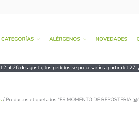
CATEGORÍAS
ALÉRGENOS
NOVEDADES
2 al 26 de agosto, los pedidos se procesarán a partir del 27. ¡
s
/ Productos etiquetados “ES MOMENTO DE REPOSTERIA 🎂