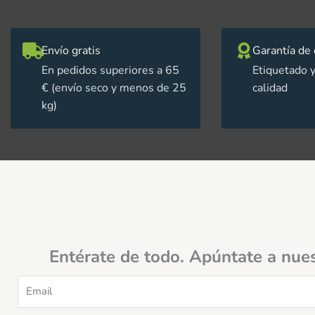
Envío gratis
Garantía de 
En pedidos superiores a 65
Etiquetado y
€ (envío seco y menos de 25
calidad
kg)
Entérate de todo. Apúntate a nue
Email