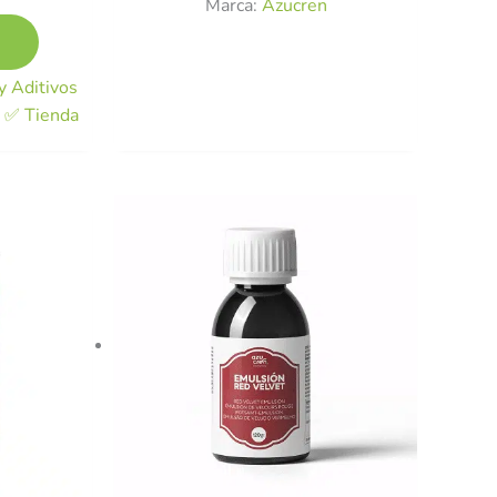
Marca:
Azucren
 Aditivos
s ✅ Tienda