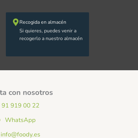
Recogida en almacén
Si quieres, puedes venir a
recogerlo a nuestro almacén
ta con nosotros
91 919 00 22
WhatsApp
info@foody.es