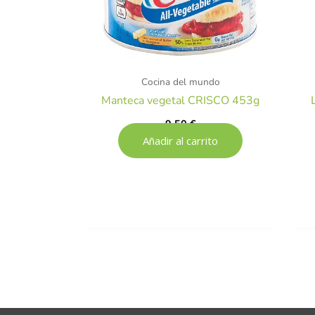
Cocina del mundo
Manteca vegetal CRISCO 453g
9,50
€
Añadir al carrito