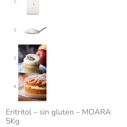
Eritritol – sin gluten – MOARA
5Kg