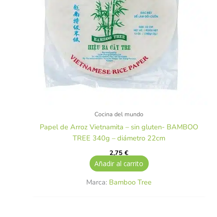
Cocina del mundo
Papel de Arroz Vietnamita – sin gluten- BAMBOO
TREE 340g – diámetro 22cm
2,75
€
Añadir al carrito
Marca:
Bamboo Tree