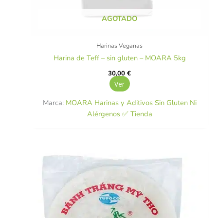
AGOTADO
Harinas Veganas
Harina de Teff – sin gluten – MOARA 5kg
30,00
€
Ver
Marca:
MOARA Harinas y Aditivos Sin Gluten Ni
Alérgenos ✅ Tienda