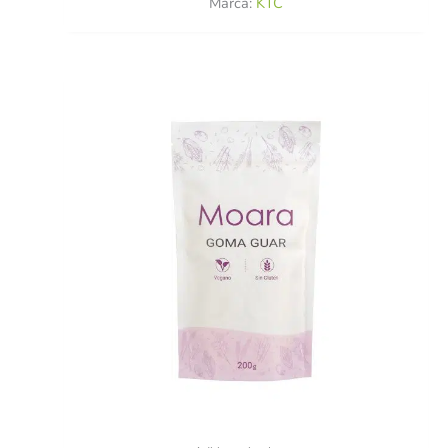
Marca:
KTC