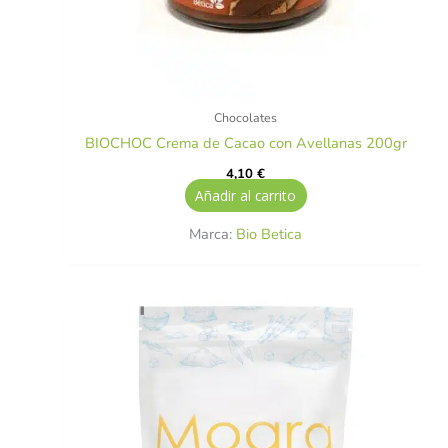
Chocolates
BIOCHOC Crema de Cacao con Avellanas 200gr
4,10
€
Añadir al carrito
Marca:
Bio Betica