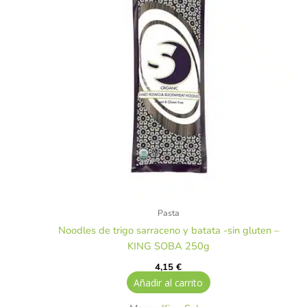
Pasta
Noodles de trigo sarraceno y batata -sin gluten –
KING SOBA 250g
4,15
€
Añadir al carrito