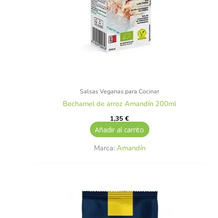
Salsas Veganas para Cocinar
Bechamel de arroz Amandín 200ml
1,35
€
Añadir al carrito
Marca:
Amandín