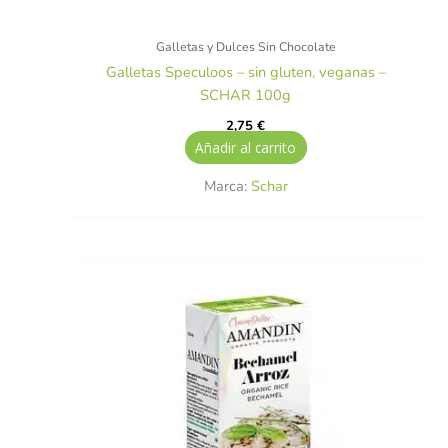
Galletas y Dulces Sin Chocolate
Galletas Speculoos – sin gluten, veganas –
SCHAR 100g
2,75
€
Añadir al carrito
Marca:
Schar