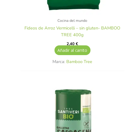
Cocina del mundo
Fideos de Arroz Vermicelli – sin gluten- BAMBOO
TREE 400g
2,40
€
Añadir al carrito
Marca:
Bamboo Tree