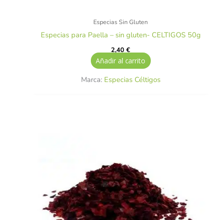
Especias Sin Gluten
Especias para Paella – sin gluten- CELTIGOS 50g
2,40
€
Añadir al carrito
Marca:
Especias Céltigos