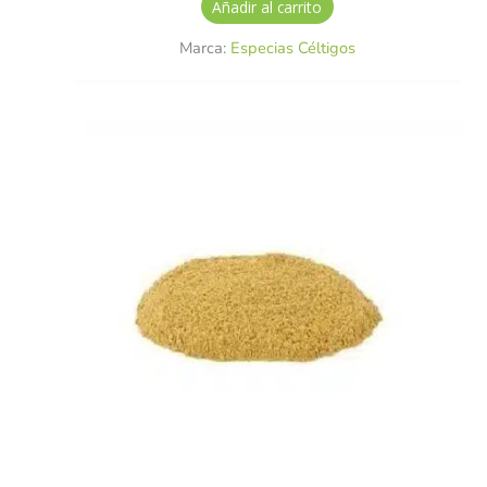
Añadir al carrito
Marca:
Especias Céltigos