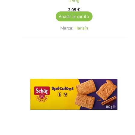
150g
3,05
€
Añadir al carrito
Marca:
Harisín