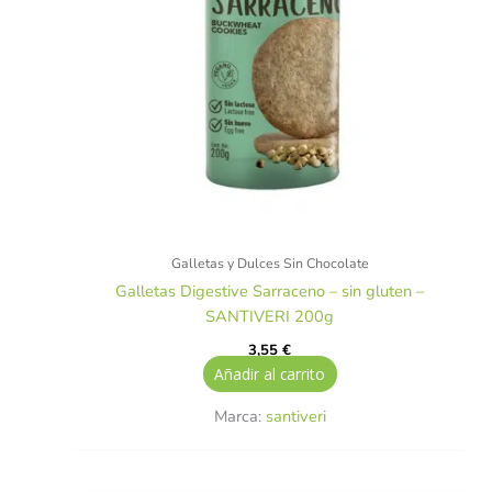
Galletas y Dulces Sin Chocolate
Galletas Digestive Sarraceno – sin gluten –
SANTIVERI 200g
3,55
€
Añadir al carrito
Marca:
santiveri