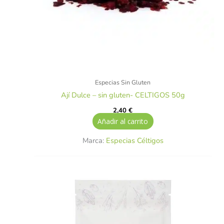
Especias Sin Gluten
Ají Dulce – sin gluten- CELTIGOS 50g
2,40
€
Añadir al carrito
Marca:
Especias Céltigos