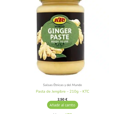
Salsas Étnicas y del Mundo
Pasta de Jengibre – 210g – KTC
2,50
€
Añadir al carrito