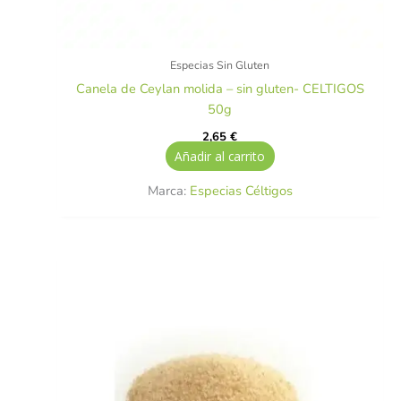
Especias Sin Gluten
Canela de Ceylan molida – sin gluten- CELTIGOS
50g
2,65
€
Añadir al carrito
Marca:
Especias Céltigos