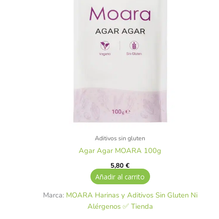
Aditivos sin gluten
Agar Agar MOARA 100g
5,80
€
Añadir al carrito
Marca:
MOARA Harinas y Aditivos Sin Gluten Ni
Alérgenos ✅ Tienda