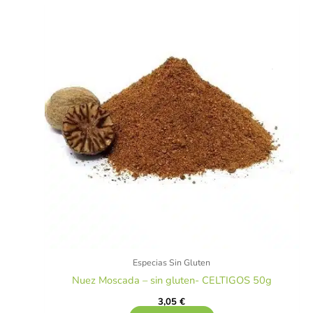
Especias Sin Gluten
Nuez Moscada – sin gluten- CELTIGOS 50g
3,05
€