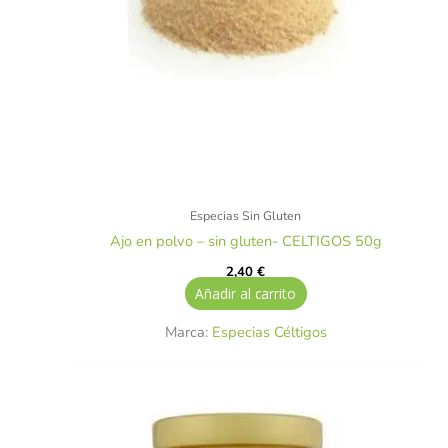
Especias Sin Gluten
Ajo en polvo – sin gluten- CELTIGOS 50g
2,40
€
Añadir al carrito
Marca:
Especias Céltigos