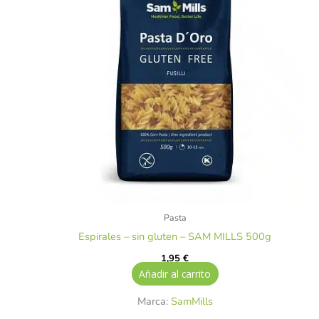
Pasta
Espirales – sin gluten – SAM MILLS 500g
1,95
€
Añadir al carrito
Marca:
SamMills