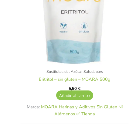
Sustitutos del Azúcar Saludables
Eritritol – sin gluten – MOARA 500g
5,50
€
Añadir al carrito
Marca:
MOARA Harinas y Aditivos Sin Gluten Ni
Alérgenos ✅ Tienda