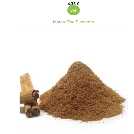
4,35
€
Ver
Marca:
The Elements